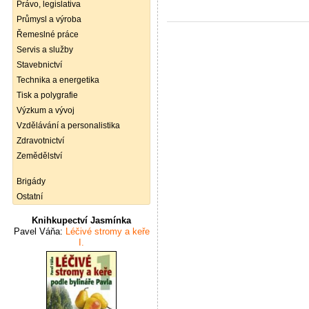
Právo, legislativa
Průmysl a výroba
Řemeslné práce
Servis a služby
Stavebnictví
Technika a energetika
Tisk a polygrafie
Výzkum a vývoj
Vzdělávání a personalistika
Zdravotnictví
Zemědělství
Brigády
Ostatní
Knihkupectví Jasmínka
Pavel Váňa:
Léčivé stromy a keře
I.