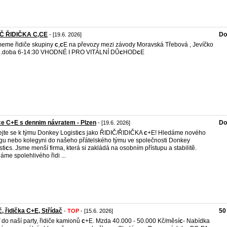
IČ ŘIDIČKA C,CE
Do
- [19.6. 2026]
meme řidiče skupiny
c
,
c
E na převozy mezi závody Moravská Třebová , Jevíčko
c
.doba 6-14:30 VHODNÉ I PRO VITÁLNÍ DŮ
c
HOD
c
E
e C+E s dennim návratem - Plzen
Do
- [19.6. 2026]
ejte se k týmu Donkey Logisti
c
s jako ŘIDIČ/ŘIDIČKA
c
+E! Hledáme nového
gu nebo kolegyni do našeho přátelského týmu ve společnosti Donkey
sti
c
s. Jsme menší firma, která si zakládá na osobním přístupu a stabilitě.
áme spolehlivého řidi ...
č, řidička C+E, Střídač
50
-
TOP
- [15.6. 2026]
ď do naší party, řidiče kamionů
c
+E. Mzda 40.000 - 50.000 Kč/měsí
c
- Nabídka