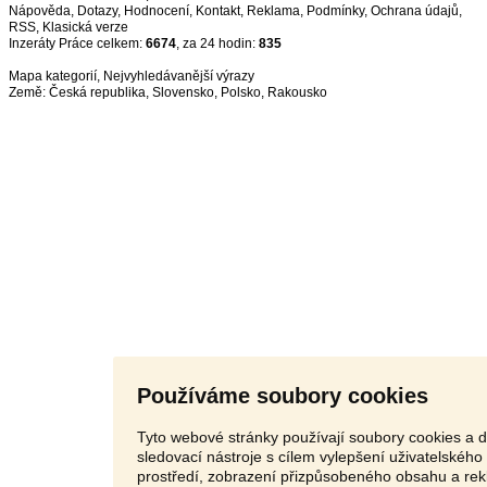
Nápověda
,
Dotazy
,
Hodnocení
,
Kontakt
,
Reklama
,
Podmínky
,
Ochrana údajů
,
RSS
,
Inzeráty Práce celkem:
6674
, za 24 hodin:
835
Mapa kategorií
,
Nejvyhledávanější výrazy
Země:
Česká republika
,
Slovensko
,
Polsko
,
Rakousko
Používáme soubory cookies
Tyto webové stránky používají soubory cookies a d
sledovací nástroje s cílem vylepšení uživatelského
prostředí, zobrazení přizpůsobeného obsahu a rek