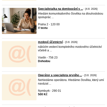
Specialista/ka na domlouvání s ...
- [4.8. 2026]
Hledám komunikativního člověka na dlouhodobou
spoluprác ...
Praha 2 - 120 00
V textu
mzdové účetnictví
- [3.8. 2026]
nábízím vedení kompletního mzdového účetnictví
včetně a ...
Vsetín - 756 23
Dohodou
Operátor a specialista prvního ...
- [3.8. 2026]
Nehledáme operátora. Hledáme člověka, který umí
navázat ...
Nymburk - 290 01
500 Kč