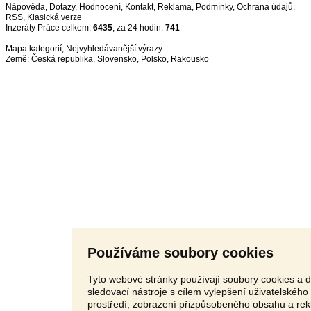
Nápověda
,
Dotazy
,
Hodnocení
,
Kontakt
,
Reklama
,
Podmínky
,
Ochrana údajů
,
RSS
,
Inzeráty Práce celkem:
6435
, za 24 hodin:
741
Mapa kategorií
,
Nejvyhledávanější výrazy
Země:
Česká republika
,
Slovensko
,
Polsko
,
Rakousko
Používáme soubory cookies
Tyto webové stránky používají soubory cookies a d
sledovací nástroje s cílem vylepšení uživatelského
prostředí, zobrazení přizpůsobeného obsahu a rek