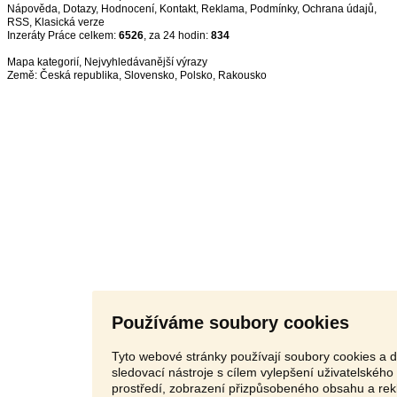
Nápověda
,
Dotazy
,
Hodnocení
,
Kontakt
,
Reklama
,
Podmínky
,
Ochrana údajů
,
RSS
,
Inzeráty Práce celkem:
6526
, za 24 hodin:
834
Mapa kategorií
,
Nejvyhledávanější výrazy
Země:
Česká republika
,
Slovensko
,
Polsko
,
Rakousko
Používáme soubory cookies
Tyto webové stránky používají soubory cookies a d
sledovací nástroje s cílem vylepšení uživatelského
prostředí, zobrazení přizpůsobeného obsahu a rek