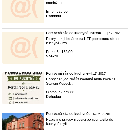
montáž po ...
Brno - 627 00
Dohodou
Pomocná síla do kuchyně, barma ...
- [2.7. 2026]
Dobrý den, hledáme na HPP pomocnou sílu do
kuchyně ( my ...
Praha 6 - 163 00
V textu
Pomocná síla do kuchyně
- [1.7. 2026]
Dobrý den, do Naší zavedené restaurace na
Svatém Kopečk ...
Olomouc - 779 00
Dohodou
Pomocná síla do kuchyně ,
- [30.6. 2026]
Nabízíme pracovní pozici pomocná
sila
do
kuchyně,mytí n ...