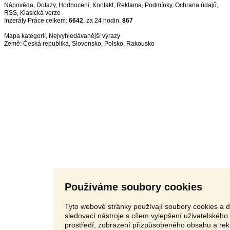
Nápověda
,
Dotazy
,
Hodnocení
,
Kontakt
,
Reklama
,
Podmínky
,
Ochrana údajů
,
RSS
,
Inzeráty Práce celkem:
6642
, za 24 hodin:
867
Mapa kategorií
,
Nejvyhledávanější výrazy
Země:
Česká republika
,
Slovensko
,
Polsko
,
Rakousko
Používáme soubory cookies
Tyto webové stránky používají soubory cookies a d
sledovací nástroje s cílem vylepšení uživatelského
prostředí, zobrazení přizpůsobeného obsahu a rek