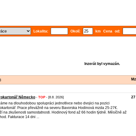
Lokalita:
Okolí:
km Cena od:
Inzerát byl vymazán.
Mz
8
rokartonář Německo
27
-
TOP
- [8.8. 2026]
áme na dlouhodobou spolupráci jednotlivce nebo dvojici na pozici
okartonář. Prace převážně na severu Bavorska Hodinová mzda 25-27€.
ží na zkušenosti samostatnosti. Hodinový fond až 66 hodin týdně. Měsíčně až
hod. Fakturace 14 dni ...